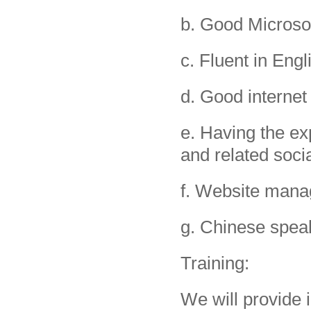
b. Good Microsoft
c. Fluent in Engl
d. Good internet 
e. Having the ex
and related soci
f. Website mana
g. Chinese speak
Training:
We will provide i