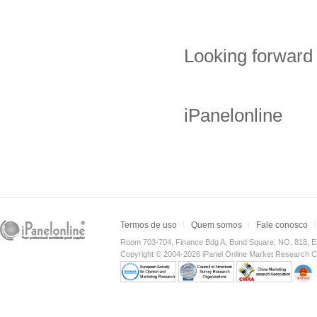
Looking forward 
iPanelonline
Termos de uso
Quem somos
Fale conosco
Room 703-704, Finance Bdg A, Bund Square, NO. 818, E
Copyright © 2004-2026 iPanel Online Market Research Co.,