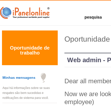
pesquisa
Pesquisas com
prêmios
Pesquisas
Oportunidade 
Oportunidade de
trabalho
Web admin - P
Minhas mensagens
Dear all member
Aqui há informações sobre se suas
Now we are looki
resgates são bem sucedidas e
notificações de sistema para você.
employee)