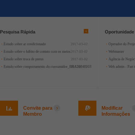
Pesquisa Rápida
Oportunidade 
Estudo sobre ar condicionado
Operador do Proje
2017-03-02
Estudo sobre o hábito de contato com os meios
Webmaster
2017-03-02
Estudo sobre troca de pneus
Agência de Negóc
2017-03-02
Estudo sobre comportamento do consumidor_BRA20140103
Web admin - Part 
2017-03-02
Convite para
Modificar
Membro
Informações