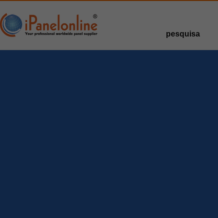
pesquisa
Pesquisas com
prêmios
Pesquisas