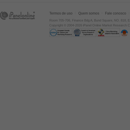
Termos de uso
Quem somos
Fale conosco
Room 705-706, Finance Bdg A, Bund Square, NO. 818, E
Copyright © 2004-2026 iPanel Online Market Research Co.,